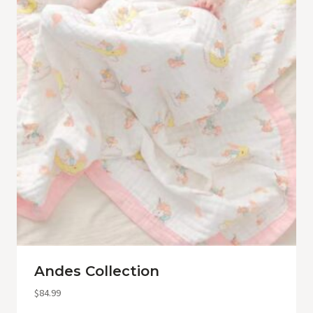
Andes Collection
$
84.99