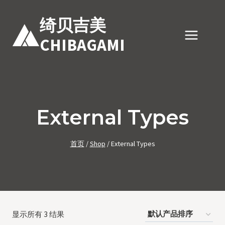
跳
到
绮贝吉美
内
CHIBAGAMI
容
External Types
首页
/
Shop
/
External Types
显示所有 3 结果