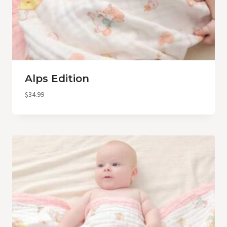
Alps Edition
$
34.99