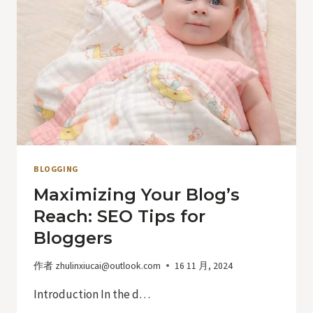
FOR
SUCCESS
BLOGGING
Maximizing Your Blog’s
Reach: SEO Tips for
Bloggers
作者
zhulinxiucai@outlook.com
16 11 月, 2024
Introduction In the d…