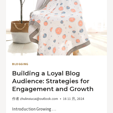
FOR
GENERATING
FRESH
BLOG
TOPICS
BLOGGING
Building a Loyal Blog
Audience: Strategies for
Engagement and Growth
作者
zhulinxiucai@outlook.com
16 11 月, 2024
Introduction Growing …