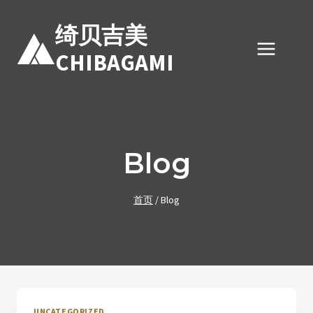
跳
到
绮贝吉美
内
CHIBAGAMI
容
Blog
首页
/
Blog
UNCATEGORIZED