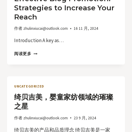
Strategies to Increase Your
Reach
作者
zhulinxiucai@outlook.com
16 11 月, 2024
Introduction A key as…
EFFECTIVE
阅读更多
BLOG
PROMOTION:
STRATEGIES
TO
INCREASE
UNCATEGORIZED
YOUR
绮贝吉美，婴童家纺领域的璀璨
REACH
之星
作者
zhulinxiucai@outlook.com
23 9 月, 2024
绮贝吉美的产品和品质理念 绮贝吉美是一家